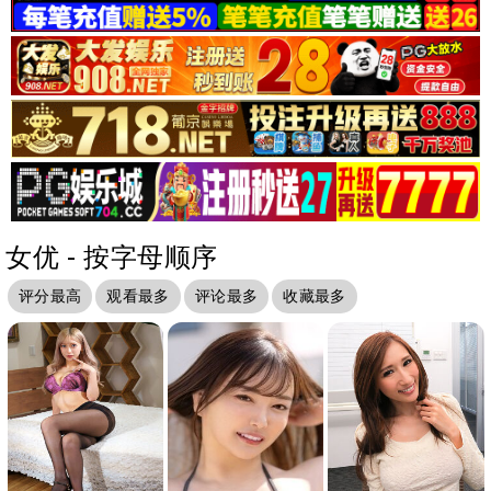
女优 - 按字母顺序
评分最高
观看最多
评论最多
收藏最多